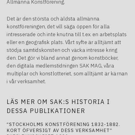
Allmänna Konstförening.
Det är den största och äldsta allmänna
konstföreningen, det vill säga öppen för alla
intresserade och inte knutna till t.ex. en arbetsplats
eller en geografisk plats. Vårt syfte är alltjämt att
stödja samtidskonsten och väcka intresse kring
den. Det gör vi bland annat genom konstböcker,
den digitala medlemstidningen SAK MAG, våra
multiplar och konstlotteriet, som alltjämt är kärnan
i vår verksamhet.
LÄS MER OM SAK:S HISTORIA I
DESSA PUBLIKATIONER
“STOCKHOLMS KONSTFÖRENING 1832-1882.
KORT ÖFVERSIGT AV DESS VERKSAMHET”