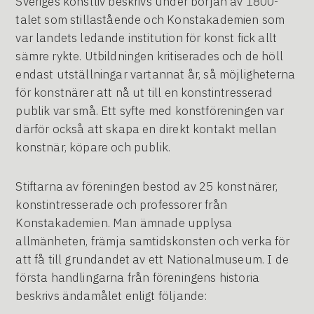
Sveriges konstliv beskrivs under början av 1800-
talet som stillastående och Konstakademien som
var landets ledande institution för konst fick allt
sämre rykte. Utbildningen kritiserades och de höll
endast utställningar vartannat år, så möjligheterna
för konstnärer att nå ut till en konstintresserad
publik var små. Ett syfte med konstföreningen var
därför också att skapa en direkt kontakt mellan
konstnär, köpare och publik.
Stiftarna av föreningen bestod av 25 konstnärer,
konstintresserade och professorer från
Konstakademien. Man ämnade upplysa
allmänheten, främja samtidskonsten och verka för
att få till grundandet av ett Nationalmuseum. I de
första handlingarna från föreningens historia
beskrivs ändamålet enligt följande: