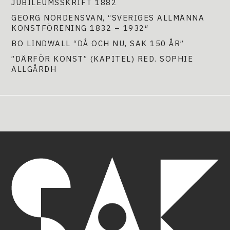
JUBILEUMSSKRIFT 1882
GEORG NORDENSVAN, “SVERIGES ALLMÄNNA
KONSTFÖRENING 1832 – 1932″
BO LINDWALL “DÅ OCH NU, SAK 150 ÅR”
”DÄRFÖR KONST” (KAPITEL) RED. SOPHIE
ALLGÅRDH