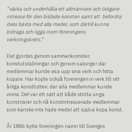
”väcka och underhålla ett allmännare och livligare
intresse för den bildade konsten samt att befordra
dess bästa med alla medel, som därtill kunna
bidraga och ligga inom föreningens
verkningskrets.”
Det gjordes genom sammankomster,
konstutställningar och genom salonger där
medlemmar kunde visa upp sina verk och hitta
köpare. Här köpte också föreningen in verk till sitt
årliga konstlotteri, där alla medlemmar kunde
vinna. Det var ett sätt att både stötta unga
konstnärer och nå konstintresserade medlemmar
som kanske inte hade medel att själva köpa konst.
År 1886 bytte föreningen namn till Sveriges