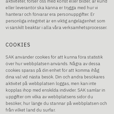
aktiviteter, förser oss med konst eller bilder, är kund
eller leverantör ska känna er trygga med hur vi
hanterar och förvarar era personuppgifter. Er
personliga integritet är en viktig angelägenhet som
vi särskilt beaktar i alla våra verksamhetsprocesser.
COOKIES
SAK använder cookies för att kunna föra statistik
över hur webbplatsen används. Några av dessa
cookies sparas på din enhet för att komma ihåg
dina val vid nästa besök. Din och andra besökares
aktivitet på webbplatsen loggas, men kan inte
kopplas ihop med enskilda individer. SAK samlar in
uppgifter om vilka av webbplatsens sidor du
besöker, hur länge du stannar på webbplatsen och
från vilket land du surfar.